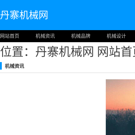
丹寨机械网
网站首页
机械资讯
机械品牌
机械设计
位置：丹寨机械网
网站首
机械资讯