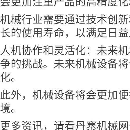
会更加注重产品的高精度化
机械行业需要通过技术创新
长的使用寿命，以满足日益
人机协作和灵活化：未来机
争的挑战。未来机械设备将
化。
此外，机械设备将会更加便
境。
更多资讯，请看丹寨机械网www.