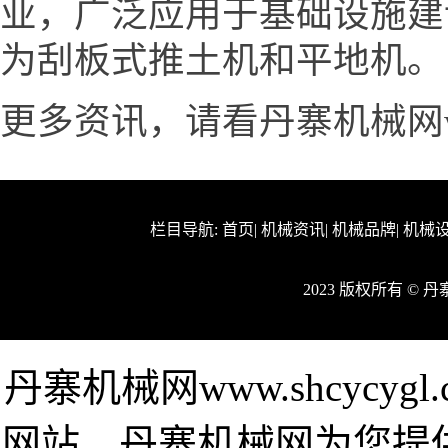
业，广泛应用于基础设施建
为刮板式推土机和平地机。
更多资讯，请看丹寨机械网www.
栏目导航:
首页
|
机械资讯
|
机械品牌
|
机械
2023 版权所有 ©
丹寨机械网www.shcycy
网站。丹寨机械网为您提