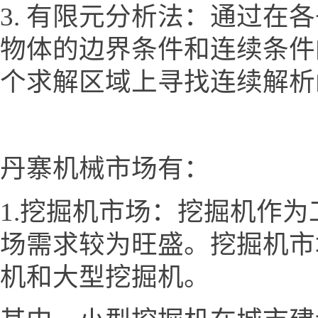
3. 有限元分析法：通过在
物体的边界条件和连续条件
个求解区域上寻找连续解析
丹寨机械市场有：
1.挖掘机市场：挖掘机作
场需求较为旺盛。挖掘机市
机和大型挖掘机。