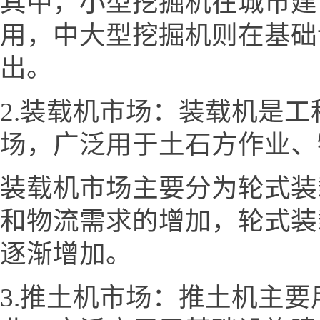
其中，小型挖掘机在城市建
用，中大型挖掘机则在基础
出。
2.装载机市场：装载机是
场，广泛用于土石方作业、
装载机市场主要分为轮式装
和物流需求的增加，轮式装
逐渐增加。
3.推土机市场：推土机主